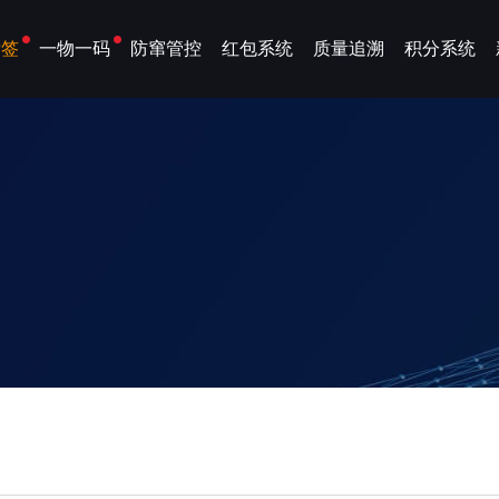
标签
一物一码
防窜管控
红包系统
质量追溯
积分系统